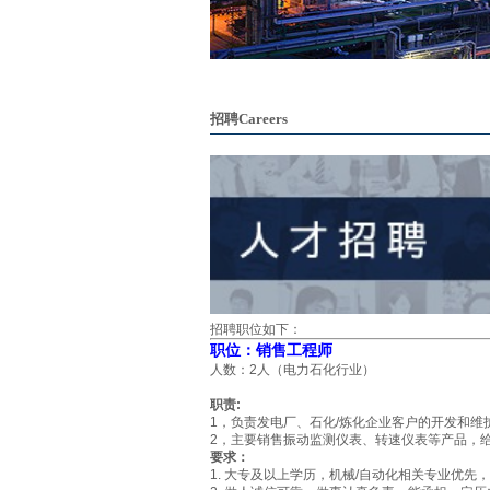
招聘Careers
招聘职位如下：
职位：销售工程师
人数：2人（电力石化行业）
职责:
1，负责发电厂、石化/炼化企业客户的开发和维
2，主要销售振动监测仪表、转速仪表等产品，
要求：
1. 大专及以上学历，机械/自动化相关专业优先