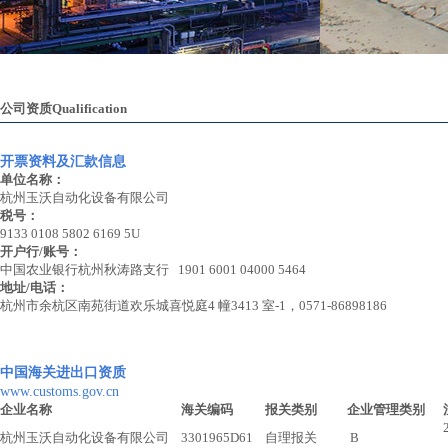
公司资质Qualification
开票资料及汇款信息
单位名称
：
杭州玉沃自动化设备有限公司
税号：
9133 0108 5802 6169 5U
开户行/账号：
中国农业银行杭州秋涛路支行 1901 6001 04000 5464
地址/电话：
杭州市余杭区南苑街道欢乐城喜悦庭4 幢3413 室-1，0571-86898186
中国海关进出口资质
www.customs.gov.cn
企业名称
海关编码
报关类别
企业管理类别
注
203
杭州玉沃自动化设备有限公司
3301965D61
自理报关
B